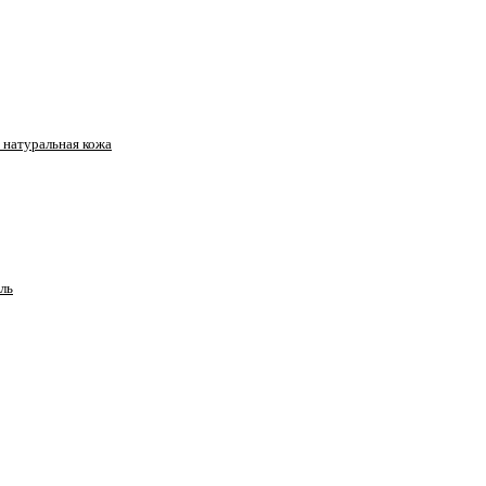
натуральная кожа
ль