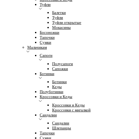
Туфли
Балетки
Туфли
Туфли открытые
Мокасины
Босоножки
Тапочки
Сумки
Мальчикам
Сапоги
Полусапоги
Сапожки
Ботинки
Ботинки
Кеды
Полуботинки
Кроссовки и Кеды
Кроссовки и Кеды
Кроссовки с мигалкой
Сандалии
Сандалии
Шлепанцы
Тапочки
Сумки