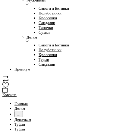
Мужчинам
Сапоги и Ботинки
Полуботинки
Кроссовки
Сандалии
Тапочки
Сумки
Детям
Сапоги и Ботинки
Полуботинки
Кроссовки
Туфли
Сандалии
Премиум
Корзина
Главная
Детям
...
Девочкам
Туфли
Туфли