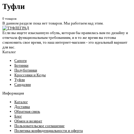
Туфли
0 товаров
В данном разделе пока нет товаров. Мы работаем над этим.
Если вы ищете изысканную обувь, которая бы нравилась вам по дизайну и
отвечала функциональным требованиям, и в то же время вы готовы
сэкономить свое время, то наш интернет-магазин - это идеальный вариант
для вас.
Каталог
Сапоги
Ботинки
Полуботинки
Кроссовки и Кеды
Туфли
Сандалии
Информация
Каталог
Доставка
Обратная связь
Блог
Обмен и возврат
Пользовательское соглашение
Политика конфиденциальности и оферта