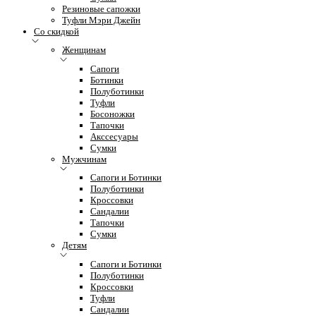
Резиновые сапожки
Туфли Мэри Джейн
Со скидкой
Женщинам
Сапоги
Ботинки
Полуботинки
Туфли
Босоножки
Тапочки
Акссесуары
Сумки
Мужчинам
Сапоги и Ботинки
Полуботинки
Кроссовки
Сандалии
Тапочки
Сумки
Детям
Сапоги и Ботинки
Полуботинки
Кроссовки
Туфли
Сандалии