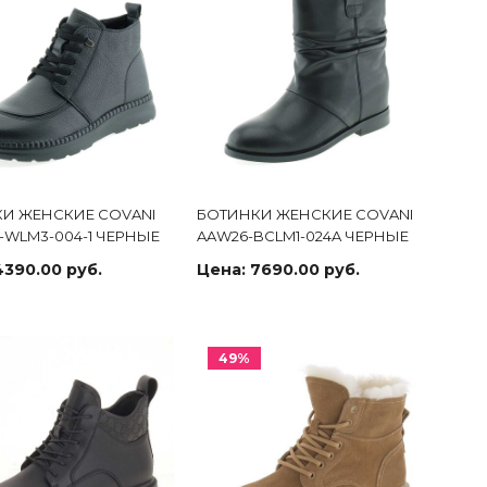
И ЖЕНСКИЕ COVANI
БОТИНКИ ЖЕНСКИЕ COVANI
-WLM3-004-1 ЧЕРНЫЕ
AAW26-BCLM1-024A ЧЕРНЫЕ
4390.00 руб.
Цена:
7690.00 руб.
49%