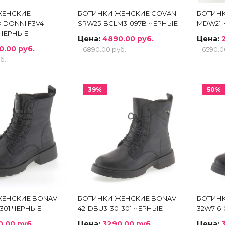
ЖЕНСКИЕ
БОТИНКИ ЖЕНСКИЕ COVANI
БОТИНК
 DONNI F3V4
SRW25-BCLM3-097B ЧЕРНЫЕ
MDW21-
 ЧЕРНЫЕ
Цена:
4890.00 руб.
Цена:
0.00 руб.
6890.00 руб.
6590.0
б.
39%
50%
ЕНСКИЕ BONAVI
БОТИНКИ ЖЕНСКИЕ BONAVI
БОТИНК
-301 ЧЕРНЫЕ
42-DBU3-30-301 ЧЕРНЫЕ
32W7-6-
0.00 руб.
Цена:
3290.00 руб.
Цена: