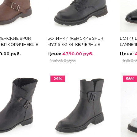
ЖЕНСКИЕ SPUR
БОТИНКИ ЖЕНСКИЕ SPUR
БОТИЛ
B-BR КОРИЧНЕВЫЕ
MY316_02_01_KB ЧЕРНЫЕ
LANNERE
0.00 руб.
Цена:
4390.00 руб.
Цена:
7590.00 руб.
8390.0
29%
58%