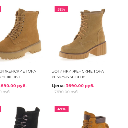
52%
И ЖЕНСКИЕ TOFA
БОТИНКИ ЖЕНСКИЕ TOFA
-6 БЕЖЕВЫЕ
605675-6 БЕЖЕВЫЕ
3890.00 руб.
Цена:
3690.00 руб.
0 руб.
7690.00 руб.
47%