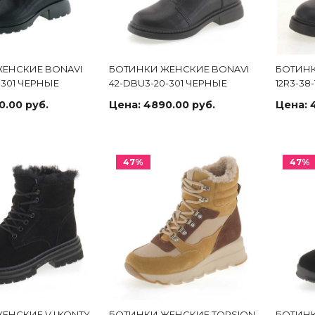
ЕНСКИЕ BONAVI
БОТИНКИ ЖЕНСКИЕ BONAVI
БОТИНК
-301 ЧЕРНЫЕ
42-DBU3-20-301 ЧЕРНЫЕ
12R3-38
0.00 руб.
Цена:
4890.00 руб.
Цена:
47%
47%
ЕНСКИЕ V.I.KONTY
БОТИНКИ ЖЕНСКИЕ TORSION
БОТИНК