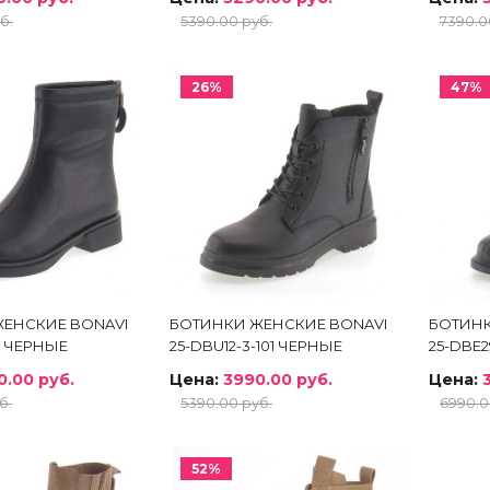
б.
5390.00 руб.
7390.0
26%
47%
ЕНСКИЕ BONAVI
БОТИНКИ ЖЕНСКИЕ BONAVI
БОТИНК
B ЧЕРНЫЕ
25-DBU12-3-101 ЧЕРНЫЕ
25-DBE2
0.00 руб.
Цена:
3990.00 руб.
Цена:
б.
5390.00 руб.
6990.0
52%