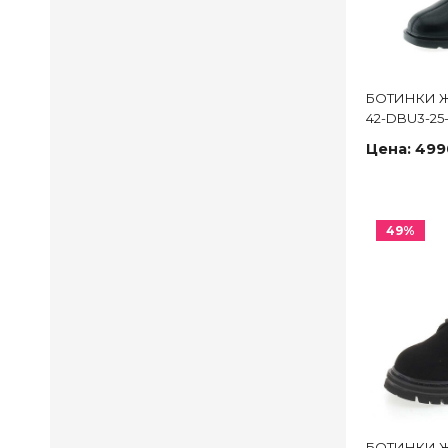
БОТИНКИ Ж
42-DBU3-25
Цена:
499
49%
БОТИНКИ Ж