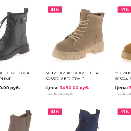
53%
47%
ЕНСКИЕ TOFA
БОТИНКИ ЖЕНСКИЕ TOFA
БОТИНК
ЕРНЫЕ
606570-6 БЕЖЕВЫЕ
605744
0.00 руб.
Цена:
3490.00 руб.
Цена:
7390.00 руб.
7290.0
53%
47%