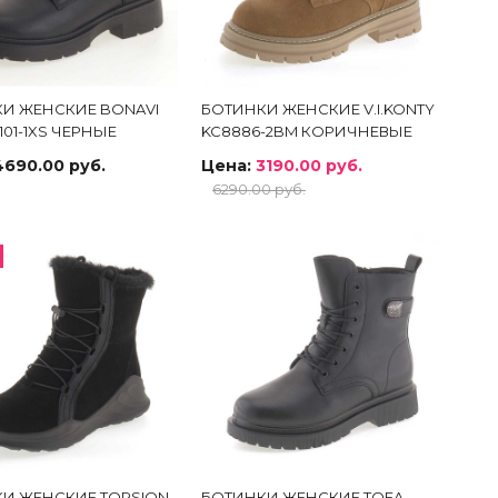
И ЖЕНСКИЕ BONAVI
БОТИНКИ ЖЕНСКИЕ V.I.KONTY
-101-1XS ЧЕРНЫЕ
KC8886-2BM КОРИЧНЕВЫЕ
4690.00 руб.
Цена:
3190.00 руб.
6290.00 руб.
И ЖЕНСКИЕ TORSION
БОТИНКИ ЖЕНСКИЕ TOFA