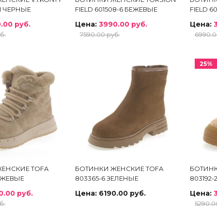
M ЧЕРНЫЕ
FIELD 601508-6 БЕЖЕВЫЕ
FIELD 6
.00 руб.
Цена:
3990.00 руб.
Цена:
б.
7590.00 руб.
6990.0
25%
ЕНСКИЕ TOFA
БОТИНКИ ЖЕНСКИЕ TOFA
БОТИНК
БЕЖЕВЫЕ
803365-6 ЗЕЛЕНЫЕ
803192
0.00 руб.
Цена:
6190.00 руб.
Цена:
б.
5290.0