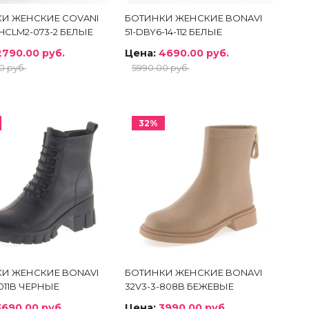
И ЖЕНСКИЕ COVANI
БОТИНКИ ЖЕНСКИЕ BONAVI
HCLM2-073-2 БЕЛЫЕ
51-DBY6-14-112 БЕЛЫЕ
2790.00 руб.
Цена:
4690.00 руб.
0 руб.
5990.00 руб.
32%
И ЖЕНСКИЕ BONAVI
БОТИНКИ ЖЕНСКИЕ BONAVI
011B ЧЕРНЫЕ
32V3-3-808B БЕЖЕВЫЕ
3690.00 руб.
Цена:
3990.00 руб.