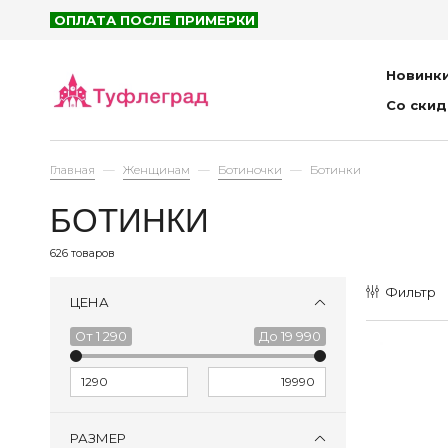
ОПЛАТА ПОСЛЕ ПРИМЕРКИ
Новинк
Со ски
Главная
Женщинам
Ботиночки
Ботинки
БОТИНКИ
626 товаров
Фильтр
ЦЕНА
1 290
19 990
РАЗМЕР