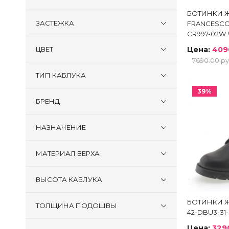
БОТИНКИ 
ЗАСТЕЖКА
FRANCESCO
CR997-02W
Цена:
409
ЦВЕТ
7690.00 ру
ТИП КАБЛУКА
39%
БРЕНД
НАЗНАЧЕНИЕ
МАТЕРИАЛ ВЕРХА
ВЫСОТА КАБЛУКА
БОТИНКИ Ж
ТОЛЩИНА ПОДОШВЫ
42-DBU3-31
Цена:
329