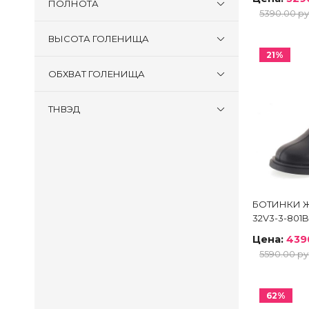
ПОЛНОТА
5390.00 ру
ВЫСОТА ГОЛЕНИЩА
21%
ОБХВАТ ГОЛЕНИЩА
ТНВЭД
БОТИНКИ Ж
32V3-3-801
Цена:
439
5590.00 ру
62%