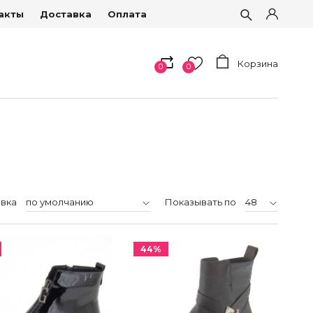
акты
Доставка
Оплата
Корзина
0
0
вка
Показывать по
44%