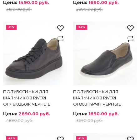
Цена:
1490.00 руб.
Цена:
1690.00 руб.
3190.00 руб.
2890.00 руб.
41%
54%
ПОЛУБОТИНКИ ДЛЯ
ПОЛУБОТИНКИ ДЛЯ
МАЛЬЧИКОВ RIVERI
МАЛЬЧИКОВ RIVERI
ОГ716102Б01К ЧЕРНЫЕ
ОГ803114РЧН ЧЕРНЫЕ
Цена:
2890.00 руб.
Цена:
1690.00 руб.
4890.00 руб.
3690.00 руб.
42%
41%