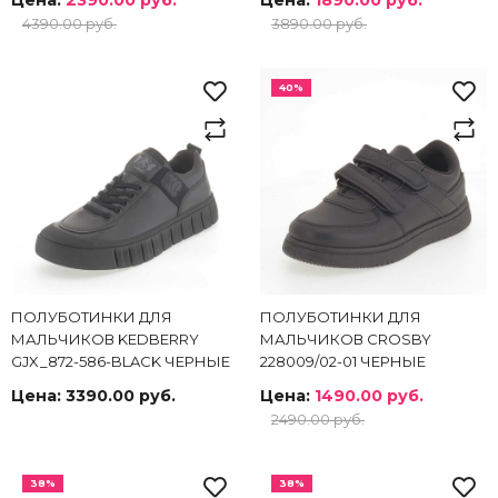
4390.00 руб.
3890.00 руб.
40%
ПОЛУБОТИНКИ ДЛЯ
ПОЛУБОТИНКИ ДЛЯ
МАЛЬЧИКОВ KEDBERRY
МАЛЬЧИКОВ CROSBY
GJX_872-586-BLACK ЧЕРНЫЕ
228009/02-01 ЧЕРНЫЕ
Цена:
3390.00 руб.
Цена:
1490.00 руб.
2490.00 руб.
38%
38%