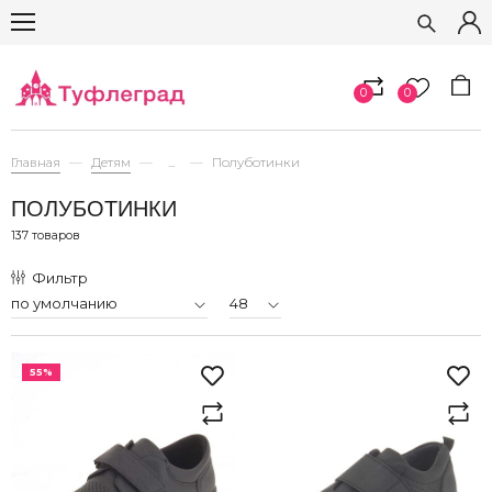
0
0
Главная
Детям
...
Полуботинки
ПОЛУБОТИНКИ
137 товаров
Фильтр
55%