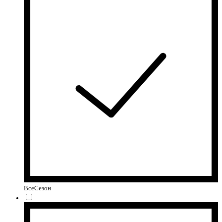
ВсеСезон