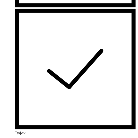
Туфли