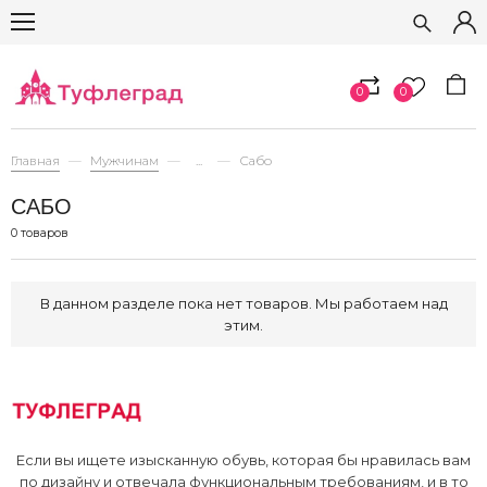
0
0
Главная
Мужчинам
...
Сабо
САБО
0 товаров
В данном разделе пока нет товаров. Мы работаем над
этим.
Если вы ищете изысканную обувь, которая бы нравилась вам
по дизайну и отвечала функциональным требованиям, и в то