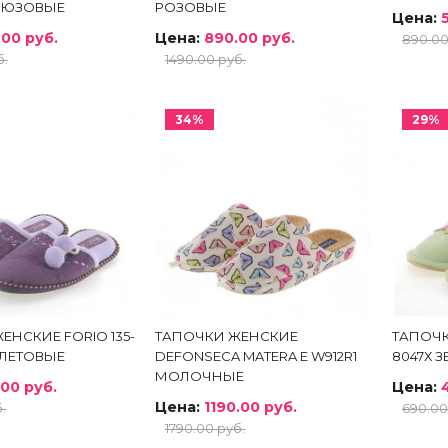
ИРЮЗОВЫЕ
РОЗОВЫЕ
Цена:
.00 руб.
Цена:
890.00 руб.
890.00
б.
1490.00 руб.
ный кабинет
34%
29%
ЕНСКИЕ FORIО 135-
ТАПОЧКИ ЖЕНСКИЕ
ТАПОЧК
ОЛЕТОВЫЕ
DEFONSECA MATERA E W912R1
8047Х 
МОЛОЧНЫЕ
00 руб.
Цена:
Цена:
1190.00 руб.
.
690.00
1790.00 руб.