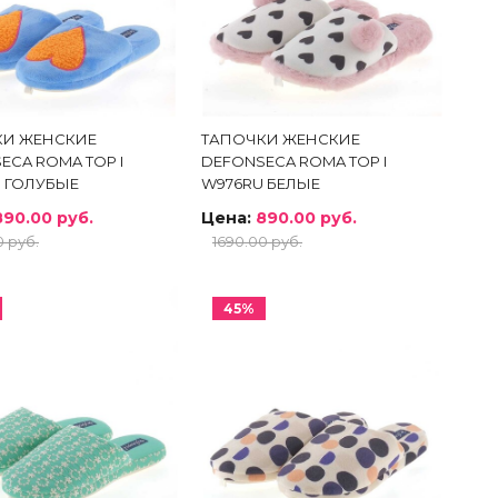
КИ ЖЕНСКИЕ
ТАПОЧКИ ЖЕНСКИЕ
ECA ROMA TOP I
DEFONSECA ROMA TOP I
 ГОЛУБЫЕ
W976RU БЕЛЫЕ
890.00 руб.
Цена:
890.00 руб.
0 руб.
1690.00 руб.
45%