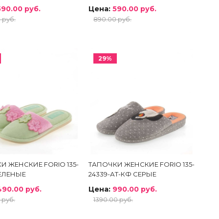
590.00 руб.
Цена:
590.00 руб.
 руб.
890.00 руб.
+7(912) 560-70-70
Обратный звонок
29%
И ЖЕНСКИЕ FORIО 135-
ТАПОЧКИ ЖЕНСКИЕ FORIО 135-
ЗЕЛЕНЫЕ
24339-АТ-КФ СЕРЫЕ
490.00 руб.
Цена:
990.00 руб.
 руб.
1390.00 руб.