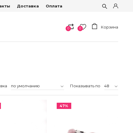
акты
Доставка
Оплата
Корзина
0
0
вка
Показывать по
47%