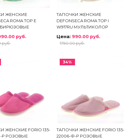
КИ ЖЕНСКИЕ
ТАПОЧКИ ЖЕНСКИЕ
ECA ROMA TOP E
DEFONSECA ROMA TOP I
 БИРЮЗОВЫЕ
W917RU МУЛЬТИКОЛОР
990.00 руб.
Цена:
990.00 руб.
0 руб.
1790.00 руб.
34%
И ЖЕНСКИЕ FORIО 135-
ТАПОЧКИ ЖЕНСКИЕ FORIО 135-
Ф-Р РОЗОВЫЕ
22006-Ф-Р РОЗОВЫЕ