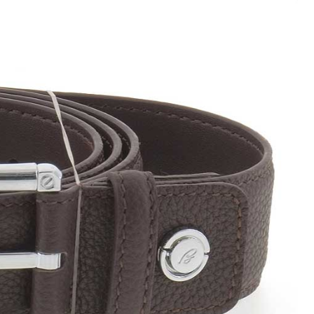
пожки
иночки
уботинки
ссовки и Кеды
ли
оножки
очки
ки
оги
инки
уботинки
ссовки и Кеды