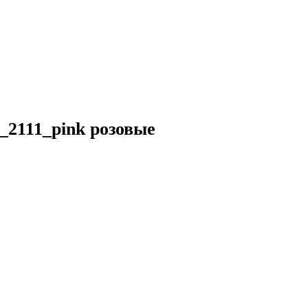
2111_pink розовые