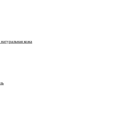
натуральная кожа
ль