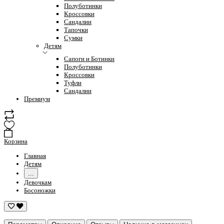
Полуботинки
Кроссовки
Сандалии
Тапочки
Сумки
Детям
Сапоги и Ботинки
Полуботинки
Кроссовки
Туфли
Сандалии
Премиум
Корзина
Главная
Детям
...
Девочкам
Босоножки