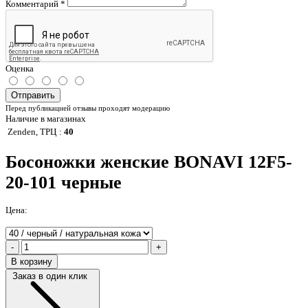
Комментарий
*
Оценка
Отправить
Перед публикацией отзывы проходят модерацию
Наличие в магазинах
Zenden, ТРЦ
:
40
Босоножки женские BONAVI 12F5-
20-101 черные
Цена:
-
+
В корзину
Заказ в один клик