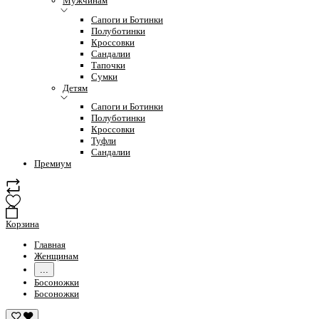
Мужчинам
Сапоги и Ботинки
Полуботинки
Кроссовки
Сандалии
Тапочки
Сумки
Детям
Сапоги и Ботинки
Полуботинки
Кроссовки
Туфли
Сандалии
Премиум
Корзина
Главная
Женщинам
...
Босоножки
Босоножки