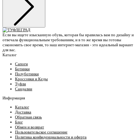
Если вы ищете изысканную обувь, которая бы нравилась вам по дизайну и
отвечала функциональным требованиям, и в то же время вы готовы
сэкономить свое время, то наш интернет-магазин - это идеальный вариант
для вас.
Каталог
Сапоги
Ботинки
Полуботинки
Кроссовки и Кеды
Туфли
Сандалии
Информация
Каталог
Доставка
Обратная связь
Блог
Обмен и возврат
Пользовательское соглашение
Политика конфиденциальности и оферта