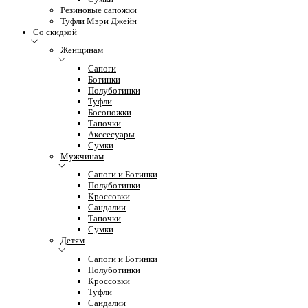
Резиновые сапожки
Туфли Мэри Джейн
Со скидкой
Женщинам
Сапоги
Ботинки
Полуботинки
Туфли
Босоножки
Тапочки
Акссесуары
Сумки
Мужчинам
Сапоги и Ботинки
Полуботинки
Кроссовки
Сандалии
Тапочки
Сумки
Детям
Сапоги и Ботинки
Полуботинки
Кроссовки
Туфли
Сандалии