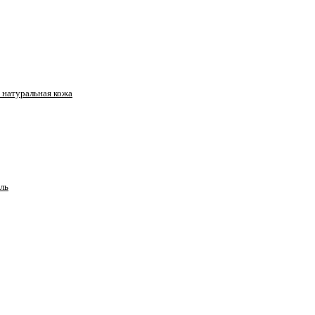
натуральная кожа
ль