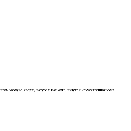
вом каблуке, сверху натуральная кожа, изнутри искусственная кожа