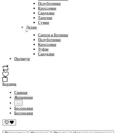
Полуботинки
Кроссовки
Сандалии
Тапочки
Сумки
Детям
Сапоги и Ботинки
Полуботинки
Кроссовки
Туфли
Сандалии
Премиум
Корзина
Главная
Женщинам
...
Босоножки
Босоножки