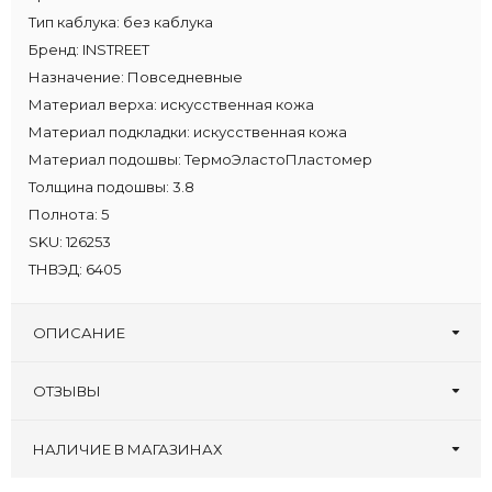
Тип каблука:
без каблука
Бренд:
INSTREET
Назначение:
Повседневные
Материал верха:
искусственная кожа
Материал подкладки:
искусственная кожа
Материал подошвы:
ТермоЭластоПластомер
Толщина подошвы:
3.8
Полнота:
5
SKU:
126253
ТНВЭД:
6405
ОПИСАНИЕ
ОТЗЫВЫ
Оставьте первый отзыв!
Написать отзыв
НАЛИЧИЕ В МАГАЗИНАХ
Туфлеград, 30 лет
:
38 39 40