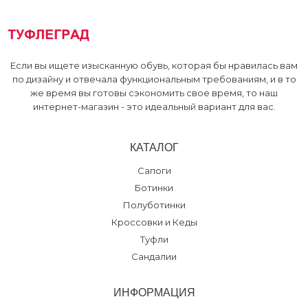
Zenden, ТРЦ
:
36 38 39 40 41
Если вы ищете изысканную обувь, которая бы нравилась вам
по дизайну и отвечала функциональным требованиям, и в то
же время вы готовы сэкономить свое время, то наш
интернет-магазин - это идеальный вариант для вас.
КАТАЛОГ
Сапоги
Ботинки
Полуботинки
Кроссовки и Кеды
Туфли
Сандалии
ИНФОРМАЦИЯ