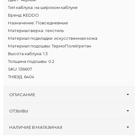
Тип каблука:
на широком каблуке
Бренд:
KEDDO
Назначение:
Повседневные
Материал верха:
текстиль
Материал подкладки:
искусственная кожа
Материал подошвы:
ТермоПолиУретан
Высота каблука:
1.3
Толщина подошвы:
0.2
SKU:
136607
ТНВЭД:
6404
ОПИСАНИЕ
ОТЗЫВЫ
Оставьте первый отзыв!
Написать отзыв
НАЛИЧИЕ В МАГАЗИНАХ