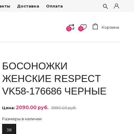
акты
Доставка
Оплата
Корзина
0
0
БОСОНОЖКИ
ЖЕНСКИЕ RESPECT
VK58-176686 ЧЕРНЫЕ
2090.00 руб.
Цена:
3990.00 руб.
Размеры в наличии
38