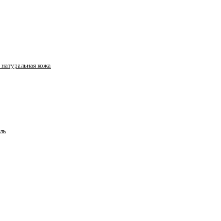
натуральная кожа
ль