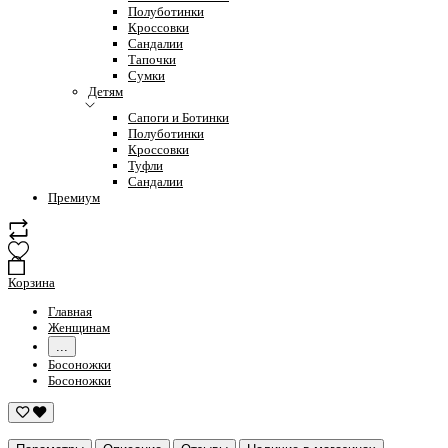
Полуботинки
Кроссовки
Сандалии
Тапочки
Сумки
Детям
Сапоги и Ботинки
Полуботинки
Кроссовки
Туфли
Сандалии
Премиум
Корзина
Главная
Женщинам
...
Босоножки
Босоножки