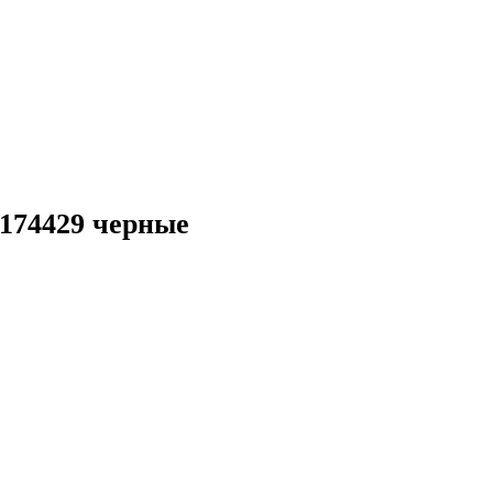
174429 черные