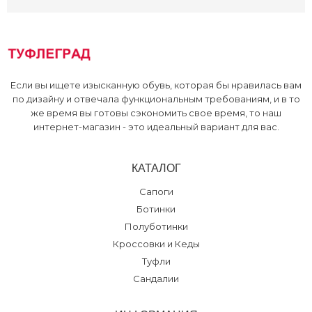
Bonavi, ТРЦ
:
39
Если вы ищете изысканную обувь, которая бы нравилась вам
по дизайну и отвечала функциональным требованиям, и в то
же время вы готовы сэкономить свое время, то наш
интернет-магазин - это идеальный вариант для вас.
КАТАЛОГ
Сапоги
Ботинки
Полуботинки
Кроссовки и Кеды
Туфли
Сандалии