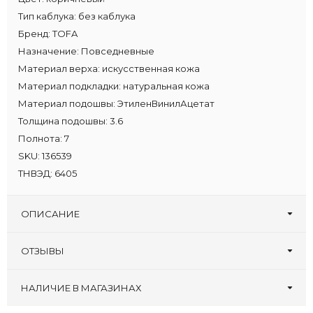
Тип каблука:
без каблука
Бренд:
TOFA
Назначение:
Повседневные
Материал верха:
искусственная кожа
Материал подкладки:
натуральная кожа
Материал подошвы:
ЭтиленВинилАцетат
Толщина подошвы:
3.6
Полнота:
7
SKU:
136539
ТНВЭД:
6405
ОПИСАНИЕ
ОТЗЫВЫ
Оставьте первый отзыв!
Написать отзыв
НАЛИЧИЕ В МАГАЗИНАХ