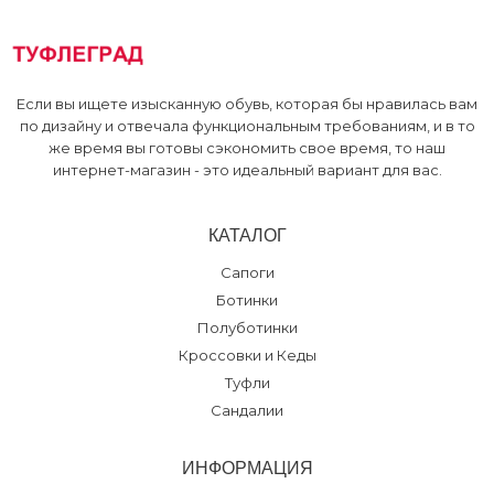
Туфлеград, 30 лет
:
41
Если вы ищете изысканную обувь, которая бы нравилась вам
по дизайну и отвечала функциональным требованиям, и в то
же время вы готовы сэкономить свое время, то наш
интернет-магазин - это идеальный вариант для вас.
КАТАЛОГ
Сапоги
Ботинки
Полуботинки
Кроссовки и Кеды
Туфли
Сандалии
ИНФОРМАЦИЯ