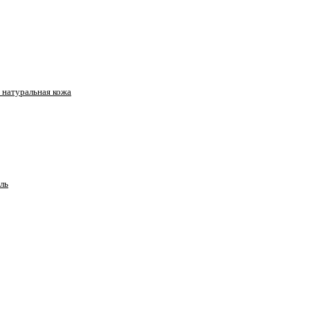
натуральная кожа
ль