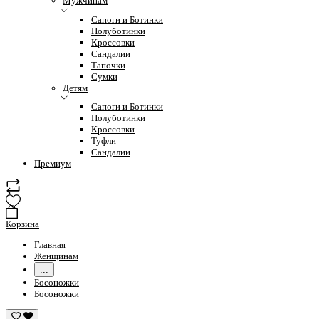
Мужчинам
Сапоги и Ботинки
Полуботинки
Кроссовки
Сандалии
Тапочки
Сумки
Детям
Сапоги и Ботинки
Полуботинки
Кроссовки
Туфли
Сандалии
Премиум
Корзина
Главная
Женщинам
...
Босоножки
Босоножки