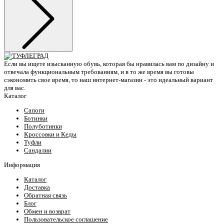
Если вы ищете изысканную обувь, которая бы нравилась вам по дизайну и
отвечала функциональным требованиям, и в то же время вы готовы
сэкономить свое время, то наш интернет-магазин - это идеальный вариант
для вас.
Каталог
Сапоги
Ботинки
Полуботинки
Кроссовки и Кеды
Туфли
Сандалии
Информация
Каталог
Доставка
Обратная связь
Блог
Обмен и возврат
Пользовательское соглашение