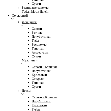
Сумки
Резиновые сапожки
Туфли Мэри Джейн
Со скидкой
Женщинам
Сапоги
Ботинки
Полуботинки
Туфли
Босоножки
Тапочки
Акссесуары
Сумки
Мужчинам
Сапоги и Ботинки
Полуботинки
Кроссовки
Сандалии
Тапочки
Сумки
Детям
Сапоги и Ботинки
Полуботинки
Кроссовки
Туфли