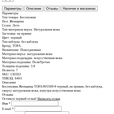
Параметры
Описание
Отзывы
Наличие в магазинах
Параметры
Тип товара:
Босоножки
Пол:
Женщины
Сезон:
Лето
Тип материала верха:
Натуральная кожа
Застежка:
на пряжке
Цвет:
черный
Тип каблука:
без каблука
Бренд:
TOFA
Назначение:
Повседневные
Материал верха:
натуральная кожа
Материал подкладки:
искусственная кожа
Материал подошвы:
ПолиУретан
Толщина подошвы:
3.8
Полнота:
7
SKU:
136503
ТНВЭД:
6403
Описание
Босоножки Женщины TOFA 905509-9 черный, на пряжке, без каблука,
сверху натуральная кожа, изнутри искусственная кожа
Отзывы
Оставьте первый отзыв!
Написать отзыв
Имя
*
E-mail
*