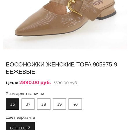
БОСОНОЖКИ ЖЕНСКИЕ TOFA 905975-9
БЕЖЕВЫЕ
2890.00 руб.
Цена:
5390.00 руб.
Размеры в наличии
36
37
38
39
40
Цвет варианта
БЕЖЕВЫЙ