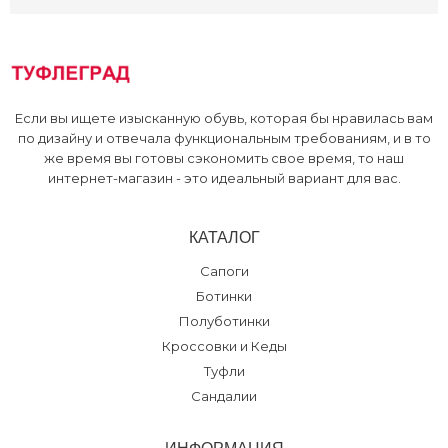
Berkonty, ТРЦ
:
36 37 38 39 40
Если вы ищете изысканную обувь, которая бы нравилась вам
по дизайну и отвечала функциональным требованиям, и в то
же время вы готовы сэкономить свое время, то наш
интернет-магазин - это идеальный вариант для вас.
КАТАЛОГ
Сапоги
Ботинки
Полуботинки
Кроссовки и Кеды
Туфли
Сандалии