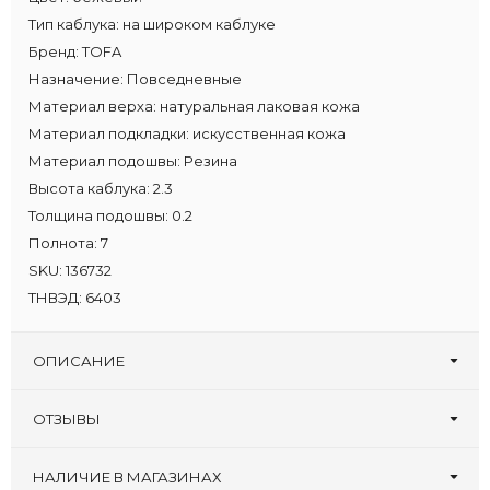
Тип каблука:
на широком каблуке
Бренд:
TOFA
Назначение:
Повседневные
Материал верха:
натуральная лаковая кожа
Материал подкладки:
искусственная кожа
Материал подошвы:
Резина
Высота каблука:
2.3
Толщина подошвы:
0.2
Полнота:
7
SKU:
136732
ТНВЭД:
6403
ОПИСАНИЕ
ОТЗЫВЫ
Оставьте первый отзыв!
Написать отзыв
НАЛИЧИЕ В МАГАЗИНАХ