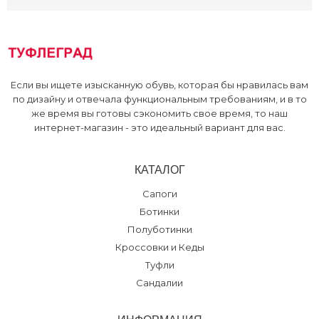
Berkonty, ТРЦ
:
37 40 41 42 43
Если вы ищете изысканную обувь, которая бы нравилась вам
по дизайну и отвечала функциональным требованиям, и в то
же время вы готовы сэкономить свое время, то наш
интернет-магазин - это идеальный вариант для вас.
КАТАЛОГ
Сапоги
Ботинки
Полуботинки
Кроссовки и Кеды
Туфли
Сандалии