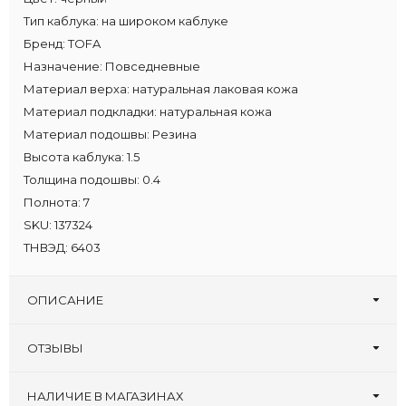
Тип каблука:
на широком каблуке
Бренд:
TOFA
Назначение:
Повседневные
Материал верха:
натуральная лаковая кожа
Материал подкладки:
натуральная кожа
Материал подошвы:
Резина
Высота каблука:
1.5
Толщина подошвы:
0.4
Полнота:
7
SKU:
137324
ТНВЭД:
6403
ОПИСАНИЕ
ОТЗЫВЫ
Оставьте первый отзыв!
Написать отзыв
НАЛИЧИЕ В МАГАЗИНАХ