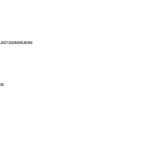
натуральная кожа
ль