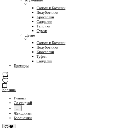
Мужчинам
Сапоги и Ботинки
Полуботинки
Кроссовки
Сандалии
Тапочки
Сумки
Детям
Сапоги и Ботинки
Полуботинки
Кроссовки
Туфли
Сандалии
Премиум
Корзина
Главная
Со скидкой
...
Женщинам
Босоножки