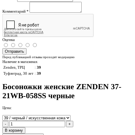
Комментарий
*
Оценка
Отправить
Перед публикацией отзывы проходят модерацию
Наличие в магазинах
Zenden, ТРЦ
:
39
Туфлеград, 30 лет
:
39
Босоножки женские ZENDEN 37-
21WB-058SS черные
Цена:
-
+
В корзину