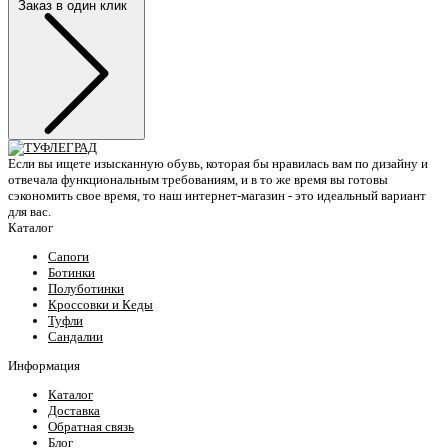
Заказ в один клик
Если вы ищете изысканную обувь, которая бы нравилась вам по дизайну и
отвечала функциональным требованиям, и в то же время вы готовы
сэкономить свое время, то наш интернет-магазин - это идеальный вариант
для вас.
Каталог
Сапоги
Ботинки
Полуботинки
Кроссовки и Кеды
Туфли
Сандалии
Информация
Каталог
Доставка
Обратная связь
Блог