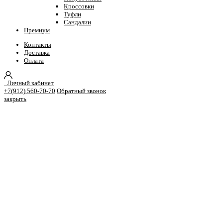
Кроссовки
Туфли
Сандалии
Премиум
Контакты
Доставка
Оплата
Личный кабинет
+7(912) 560-70-70
Обратный звонок
закрыть