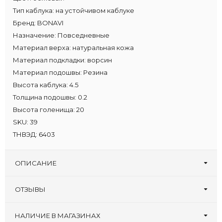
Тип каблука:
на устойчивом каблуке
Бренд:
BONAVI
Назначение:
Повседневные
Материал верха:
натуральная кожа
Материал подкладки:
ворсин
Материал подошвы:
Резина
Высота каблука:
4.5
Толщина подошвы:
0.2
Высота голенища:
20
SKU:
39
ТНВЭД:
6403
ОПИСАНИЕ
ОТЗЫВЫ
Оставьте первый отзыв!
Написать отзыв
НАЛИЧИЕ В МАГАЗИНАХ