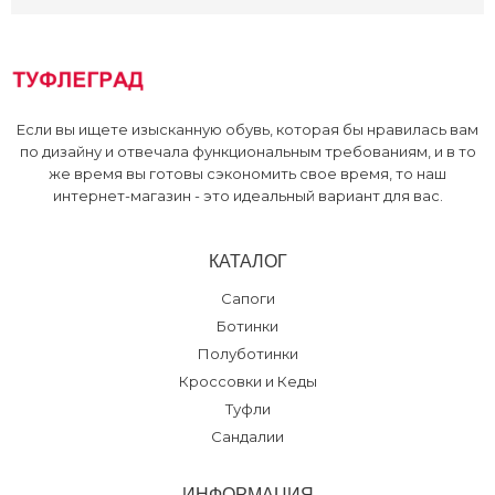
Bonavi, ТРЦ
:
37 38 39
Склад
:
36 37 38 39
Если вы ищете изысканную обувь, которая бы нравилась вам
по дизайну и отвечала функциональным требованиям, и в то
же время вы готовы сэкономить свое время, то наш
интернет-магазин - это идеальный вариант для вас.
КАТАЛОГ
Сапоги
Ботинки
Полуботинки
Кроссовки и Кеды
Туфли
Сандалии
ИНФОРМАЦИЯ