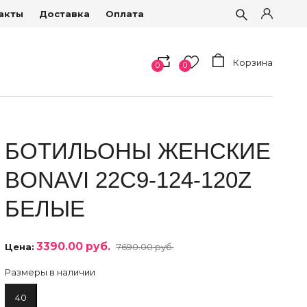
акты
Доставка
Оплата
Корзина
0
0
БОТИЛЬОНЫ ЖЕНСКИЕ
BONAVI 22C9-124-120Z
БЕЛЫЕ
3390.00 руб.
Цена:
7690.00 руб.
Размеры в наличии
40