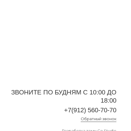
ЗВОНИТЕ ПО БУДНЯМ С 10:00 ДО
+7(912) 560-70-70
Обратный звонок
18:00
+7(912) 560-70-70
Обратный звонок
Разработка темы
Go.Studio