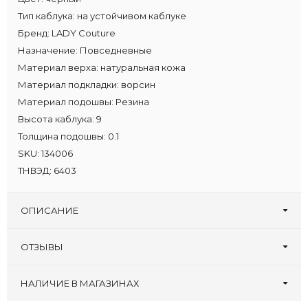
Тип каблука:
на устойчивом каблуке
Бренд:
LADY Couture
Назначение:
Повседневные
Материал верха:
натуральная кожа
Материал подкладки:
ворсин
Материал подошвы:
Резина
Высота каблука:
9
Толщина подошвы:
0.1
SKU:
134006
ТНВЭД:
6403
ОПИСАНИЕ
ОТЗЫВЫ
Оставьте первый отзыв!
Написать отзыв
НАЛИЧИЕ В МАГАЗИНАХ