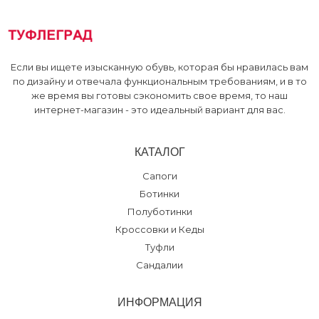
Grand Gudini, ТРЦ
:
37 38 39
Если вы ищете изысканную обувь, которая бы нравилась вам
по дизайну и отвечала функциональным требованиям, и в то
же время вы готовы сэкономить свое время, то наш
интернет-магазин - это идеальный вариант для вас.
КАТАЛОГ
Сапоги
Ботинки
Полуботинки
Кроссовки и Кеды
Туфли
Сандалии
ИНФОРМАЦИЯ