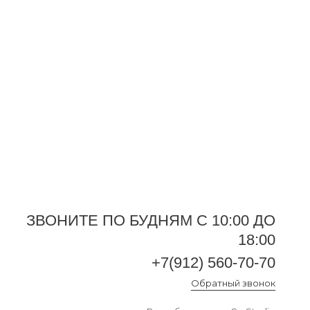
+7(912) 560-70-70
ЗВОНИТЕ ПО БУДНЯМ С 10:00 ДО
Обратный звонок
18:00
+7(912) 560-70-70
Обратный звонок