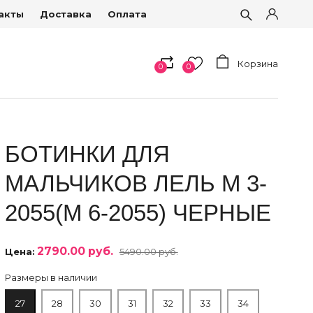
акты
Доставка
Оплата
Корзина
0
0
БОТИНКИ ДЛЯ
МАЛЬЧИКОВ ЛЕЛЬ М 3-
2055(М 6-2055) ЧЕРНЫЕ
2790.00 руб.
Цена:
5490.00 руб.
Размеры в наличии
27
28
30
31
32
33
34