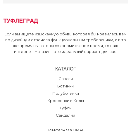
Склад
:
36 38 39
Если вы ищете изысканную обувь, которая бы нравилась вам
по дизайну и отвечала функциональным требованиям, и в то
же время вы готовы сэкономить свое время, то наш
интернет-магазин - это идеальный вариант для вас.
КАТАЛОГ
Сапоги
Ботинки
Полуботинки
Кроссовки и Кеды
Туфли
Сандалии
ИНФОРМАЦИЯ