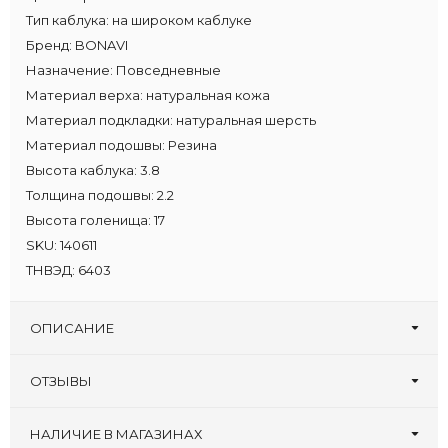
Тип каблука:
на широком каблуке
Бренд:
BONAVI
Назначение:
Повседневные
Материал верха:
натуральная кожа
Материал подкладки:
натуральная шерсть
Материал подошвы:
Резина
Высота каблука:
3.8
Толщина подошвы:
2.2
Высота голенища:
17
SKU:
140611
ТНВЭД:
6403
ОПИСАНИЕ
ОТЗЫВЫ
Оставьте первый отзыв!
Написать отзыв
НАЛИЧИЕ В МАГАЗИНАХ