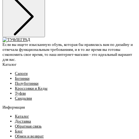
Если вы ищете изысканную обувь, которая бы нравилась вам по дизайну и
отвечала функциональным требованиям, и в то же время вы готовы
сэкономить свое время, то наш интернет-магазин - это идеальный вариант
для вас.
Каталог
Сапоги
Ботинки
Полуботинки
Кроссовки и Кеды
Туфли
Сандалии
Информация
Каталог
Доставка
Обратная связь
Блог
Обмен и возврат