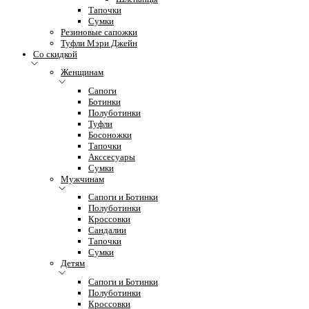
Тапочки
Сумки
Резиновые сапожки
Туфли Мэри Джейн
Со скидкой
Женщинам
Сапоги
Ботинки
Полуботинки
Туфли
Босоножки
Тапочки
Акссесуары
Сумки
Мужчинам
Сапоги и Ботинки
Полуботинки
Кроссовки
Сандалии
Тапочки
Сумки
Детям
Сапоги и Ботинки
Полуботинки
Кроссовки