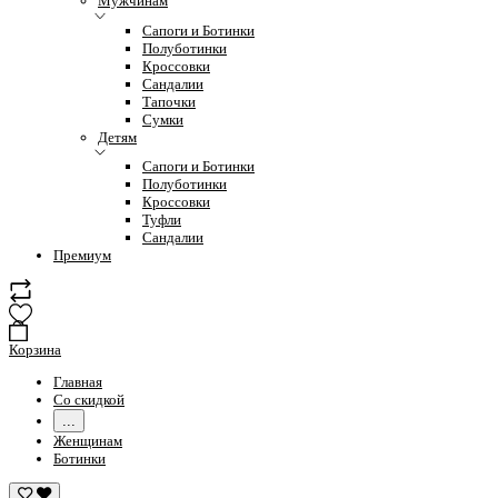
Мужчинам
Сапоги и Ботинки
Полуботинки
Кроссовки
Сандалии
Тапочки
Сумки
Детям
Сапоги и Ботинки
Полуботинки
Кроссовки
Туфли
Сандалии
Премиум
Корзина
Главная
Со скидкой
...
Женщинам
Ботинки