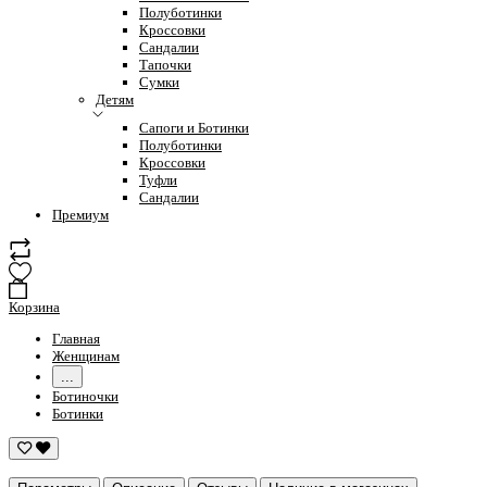
Полуботинки
Кроссовки
Сандалии
Тапочки
Сумки
Детям
Сапоги и Ботинки
Полуботинки
Кроссовки
Туфли
Сандалии
Премиум
Корзина
Главная
Женщинам
...
Ботиночки
Ботинки