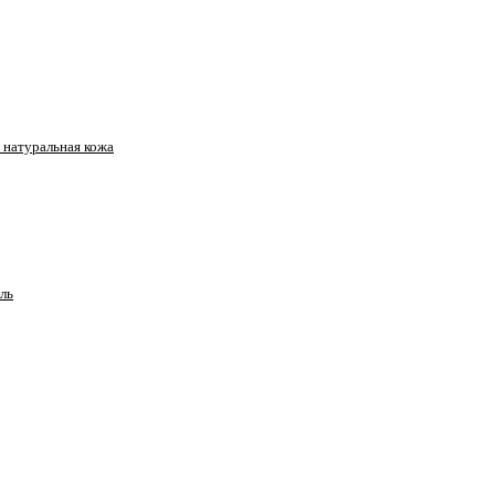
натуральная кожа
ль