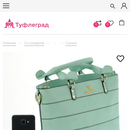
0
0
Главная
Со скидкой
...
Сумки