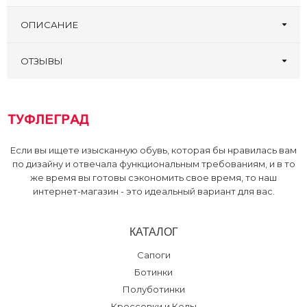
ОПИСАНИЕ
ОТЗЫВЫ
Оставьте первый отзыв!
Написать отзыв
Если вы ищете изысканную обувь, которая бы нравилась вам
по дизайну и отвечала функциональным требованиям, и в то
же время вы готовы сэкономить свое время, то наш
интернет-магазин - это идеальный вариант для вас.
КАТАЛОГ
Сапоги
Ботинки
Полуботинки
Кроссовки и Кеды