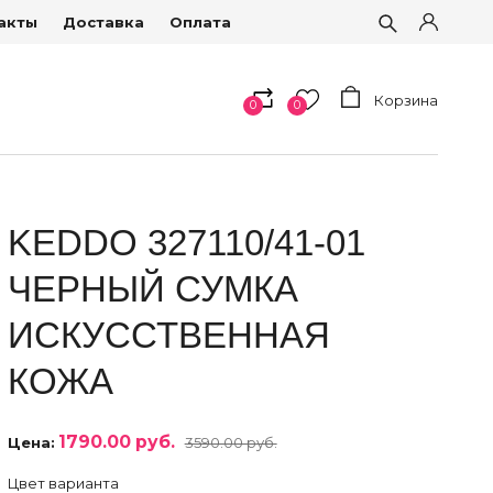
акты
Доставка
Оплата
Корзина
0
0
KEDDO 327110/41-01
ЧЕРНЫЙ СУМКА
ИСКУССТВЕННАЯ
КОЖА
1790.00 руб.
Цена:
3590.00 руб.
Цвет варианта