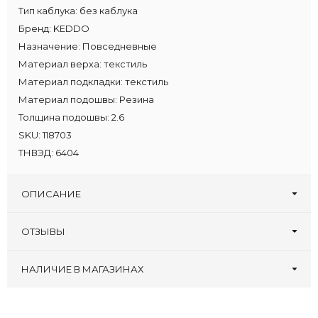
Тип каблука:
без каблука
Бренд:
KEDDO
Назначение:
Повседневные
Материал верха:
текстиль
Материал подкладки:
текстиль
Материал подошвы:
Резина
Толщина подошвы:
2.6
SKU:
118703
ТНВЭД:
6404
ОПИСАНИЕ
ОТЗЫВЫ
Оставьте первый отзыв!
Написать отзыв
НАЛИЧИЕ В МАГАЗИНАХ
Туфлеград, 30 лет
:
36 37