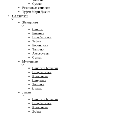
Сумки
Резиновые сапожки
Туфли Мэри Джейн
Со скидкой
Женщинам
Сапоги
Ботинки
Полуботинки
Туфли
Босоножки
Тапочки
Акссесуары
Сумки
Мужчинам
Сапоги и Ботинки
Полуботинки
Кроссовки
Сандалии
Тапочки
Сумки
Детям
Сапоги и Ботинки
Полуботинки
Кроссовки
Туфли