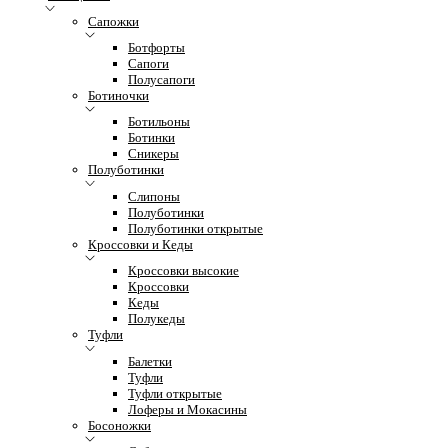
Сапожки
Ботфорты
Сапоги
Полусапоги
Ботиночки
Ботильоны
Ботинки
Сникеры
Полуботинки
Слипоны
Полуботинки
Полуботинки открытые
Кроссовки и Кеды
Кроссовки высокие
Кроссовки
Кеды
Полукеды
Туфли
Балетки
Туфли
Туфли открытые
Лоферы и Мокасины
Босоножки