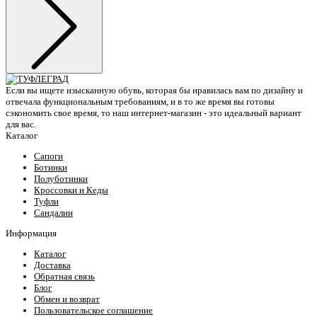
Если вы ищете изысканную обувь, которая бы нравилась вам по дизайну и
отвечала функциональным требованиям, и в то же время вы готовы
сэкономить свое время, то наш интернет-магазин - это идеальный вариант
для вас.
Каталог
Сапоги
Ботинки
Полуботинки
Кроссовки и Кеды
Туфли
Сандалии
Информация
Каталог
Доставка
Обратная связь
Блог
Обмен и возврат
Пользовательское соглашение