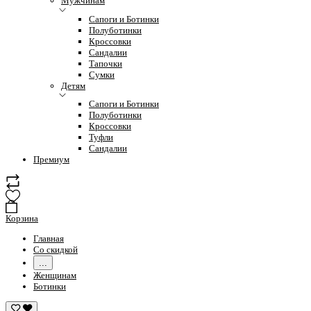
Мужчинам
Сапоги и Ботинки
Полуботинки
Кроссовки
Сандалии
Тапочки
Сумки
Детям
Сапоги и Ботинки
Полуботинки
Кроссовки
Туфли
Сандалии
Премиум
Корзина
Главная
Со скидкой
...
Женщинам
Ботинки