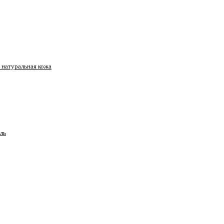
натуральная кожа
ль