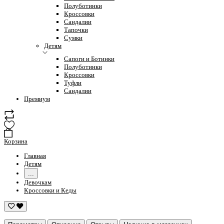
Полуботинки
Кроссовки
Сандалии
Тапочки
Сумки
Детям
Сапоги и Ботинки
Полуботинки
Кроссовки
Туфли
Сандалии
Премиум
Корзина
Главная
Детям
...
Девочкам
Кроссовки и Кеды