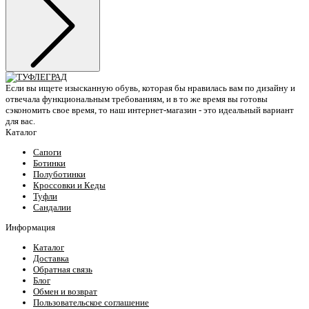
Если вы ищете изысканную обувь, которая бы нравилась вам по дизайну и
отвечала функциональным требованиям, и в то же время вы готовы
сэкономить свое время, то наш интернет-магазин - это идеальный вариант
для вас.
Каталог
Сапоги
Ботинки
Полуботинки
Кроссовки и Кеды
Туфли
Сандалии
Информация
Каталог
Доставка
Обратная связь
Блог
Обмен и возврат
Пользовательское соглашение