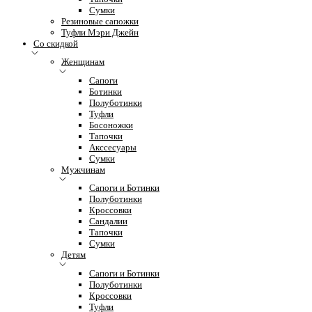
Сумки
Резиновые сапожки
Туфли Мэри Джейн
Со скидкой
Женщинам
Сапоги
Ботинки
Полуботинки
Туфли
Босоножки
Тапочки
Акссесуары
Сумки
Мужчинам
Сапоги и Ботинки
Полуботинки
Кроссовки
Сандалии
Тапочки
Сумки
Детям
Сапоги и Ботинки
Полуботинки
Кроссовки
Туфли