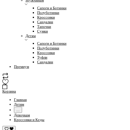
Мужчинам
Сапоги и Ботинки
Полуботинки
Кроссовки
Сандалии
Тапочки
Сумки
Детям
Сапоги и Ботинки
Полуботинки
Кроссовки
Туфли
Сандалии
Премиум
Корзина
Главная
Детям
...
Девочкам
Кроссовки и Кеды