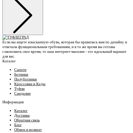
Если вы ищете изысканную обувь, которая бы нравилась вам по дизайну и
отвечала функциональным требованиям, и в то же время вы готовы
сэкономить свое время, то наш интернет-магазин - это идеальный вариант
для вас.
Каталог
Сапоги
Ботинки
Полуботинки
Кроссовки и Кеды
Туфли
Сандалии
Информация
Каталог
Доставка
Обратная связь
Блог
Обмен и возврат