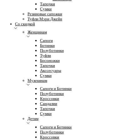
Тапочки
Сумки
Резиновые сапожки
Туфли Мэри Джейн
Со скидкой
Женщинам
Сапоги
Ботинки
Полуботинки
Туфли
Босоножки
Тапочки
Акссесуары
Сумки
Мужчинам
Сапоги и Ботинки
Полуботинки
Кроссовки
Сандалии
Тапочки
Сумки
Детям
Сапоги и Ботинки
Полуботинки
Кроссовки