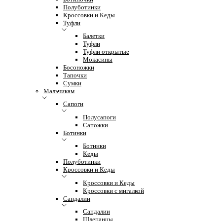
Полуботинки
Кроссовки и Кеды
Туфли
Балетки
Туфли
Туфли открытые
Мокасины
Босоножки
Тапочки
Сумки
Мальчикам
Сапоги
Полусапоги
Сапожки
Ботинки
Ботинки
Кеды
Полуботинки
Кроссовки и Кеды
Кроссовки и Кеды
Кроссовки с мигалкой
Сандалии
Сандалии
Шлепанцы