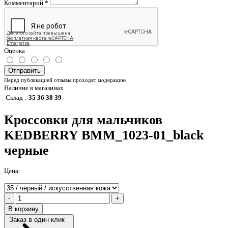
Комментарий
*
Оценка
Отправить
Перед публикацией отзывы проходят модерацию
Наличие в магазинах
Склад
:
35 36 38 39
Кроссовки для мальчиков
KEDBERRY BMM_1023-01_black
черные
Цена:
-
+
В корзину
Заказ в один клик