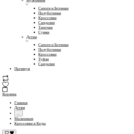
Мужчинам
Сапоги и Ботинки
Полуботинки
Кроссовки
Сандалии
Тапочки
Сумки
Детям
Сапоги и Ботинки
Полуботинки
Кроссовки
Туфли
Сандалии
Премиум
Корзина
Главная
Детям
...
Мальчикам
Кроссовки и Кеды