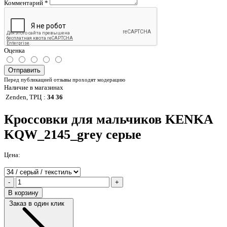
Комментарий
*
Оценка
Отправить
Перед публикацией отзывы проходят модерацию
Наличие в магазинах
Zenden, ТРЦ
:
34 36
Кроссовки для мальчиков KENKA
KQW_2145_grey серые
Цена:
-
+
В корзину
Заказ в один клик