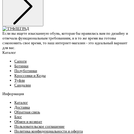
Если вы ищете изысканную обувь, которая бы нравилась вам по дизайну и
отвечала функциональным требованиям, и в то же время вы готовы
сэкономить свое время, то наш интернет-магазин - это идеальный вариант
для вас.
Каталог
Сапоги
Ботинки
Полуботинки
Кроссовки и Кеды
Туфли
Сандалии
Информация
Каталог
Доставка
Обратная связь
Блог
Обмен и возврат
Пользовательское соглашение
Политика конфиденциальности и оферта