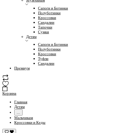
Мужчинам
Сапоги и Ботинки
Полуботинки
Кроссовки
Сандалии
Тапочки
Сумки
Детям
Сапоги и Ботинки
Полуботинки
Кроссовки
Туфли
Сандалии
Премиум
Корзина
Главная
Детям
...
Мальчикам
Кроссовки и Кеды