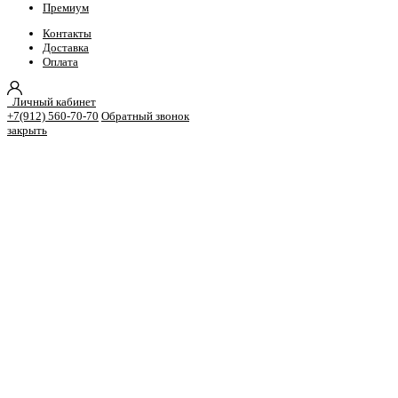
Премиум
Контакты
Доставка
Оплата
Личный кабинет
+7(912) 560-70-70
Обратный звонок
закрыть