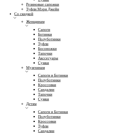
Резиновые сапожки
Туфли Мэри Джейн
Со скидкой
Женщинам
Сапоги
Ботинки
Полуботинки
Туфли
Босоножки
Тапочки
Акссесуары
Сумки
Мужчинам
Сапоги и Ботинки
Полуботинки
Кроссовки
Сандалии
Тапочки
Сумки
Детям
Сапоги и Ботинки
Полуботинки
Кроссовки
Туфли
Сандалии