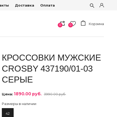
акты
Доставка
Оплата
Корзина
0
0
КРОССОВКИ МУЖСКИЕ
CROSBY 437190/01-03
СЕРЫЕ
1890.00 руб.
Цена:
3990.00 руб.
Размеры в наличии
42