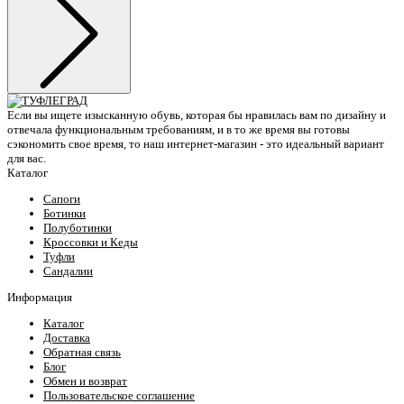
Если вы ищете изысканную обувь, которая бы нравилась вам по дизайну и
отвечала функциональным требованиям, и в то же время вы готовы
сэкономить свое время, то наш интернет-магазин - это идеальный вариант
для вас.
Каталог
Сапоги
Ботинки
Полуботинки
Кроссовки и Кеды
Туфли
Сандалии
Информация
Каталог
Доставка
Обратная связь
Блог
Обмен и возврат
Пользовательское соглашение