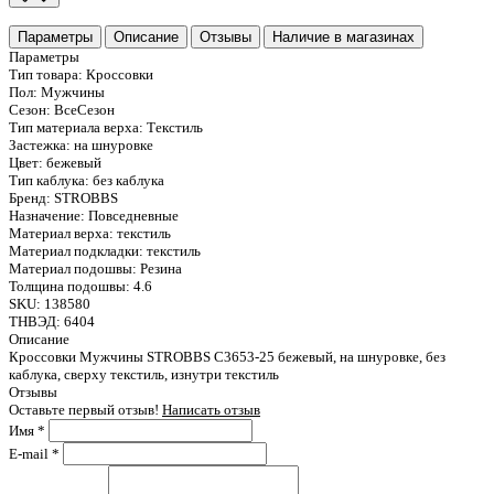
Параметры
Описание
Отзывы
Наличие в магазинах
Параметры
Тип товара:
Кроссовки
Пол:
Мужчины
Сезон:
ВсеСезон
Тип материала верха:
Текстиль
Застежка:
на шнуровке
Цвет:
бежевый
Тип каблука:
без каблука
Бренд:
STROBBS
Назначение:
Повседневные
Материал верха:
текстиль
Материал подкладки:
текстиль
Материал подошвы:
Резина
Толщина подошвы:
4.6
SKU:
138580
ТНВЭД:
6404
Описание
Кроссовки Мужчины STROBBS С3653-25 бежевый, на шнуровке, без
каблука, сверху текстиль, изнутри текстиль
Отзывы
Оставьте первый отзыв!
Написать отзыв
Имя
*
E-mail
*