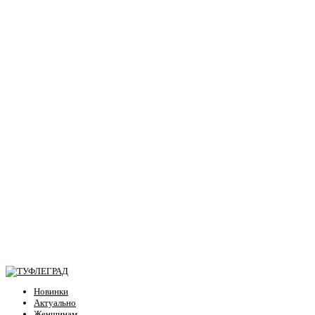
Новинки
Актуально
Женщинам