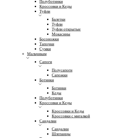
Полуботинки
Кроссовки и Кеды
Туфли
Балетки
Туфли
Туфли открытые
Мокасины
Босоножки
Тапочки
Сумки
Мальчикам
Сапоги
Полусапоги
Сапожки
Ботинки
Ботинки
Кеды
Полуботинки
Кроссовки и Кеды
Кроссовки и Кеды
Кроссовки с мигалкой
Сандалии
Сандалии
Шлепанцы