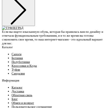
Если вы ищете изысканную обувь, которая бы нравилась вам по дизайну и
отвечала функциональным требованиям, и в то же время вы готовы
сэкономить свое время, то наш интернет-магазин - это идеальный вариант
для вас.
Каталог
Сапоги
Ботинки
Полуботинки
Кроссовки и Кеды
Туфли
Сандалии
Информация
Каталог
Доставка
Обратная связь
Блог
Обмен и возврат
Пользовательское соглашение