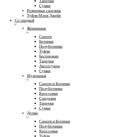
Тапочки
Сумки
Резиновые сапожки
Туфли Мэри Джейн
Со скидкой
Женщинам
Сапоги
Ботинки
Полуботинки
Туфли
Босоножки
Тапочки
Акссесуары
Сумки
Мужчинам
Сапоги и Ботинки
Полуботинки
Кроссовки
Сандалии
Тапочки
Сумки
Детям
Сапоги и Ботинки
Полуботинки
Кроссовки
Туфли