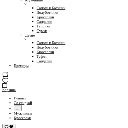
Мужчинам
Сапоги и Ботинки
Полуботинки
Кроссовки
Сандалии
Тапочки
Сумки
Детям
Сапоги и Ботинки
Полуботинки
Кроссовки
Туфли
Сандалии
Премиум
Корзина
Главная
Со скидкой
...
Мужчинам
Кроссовки