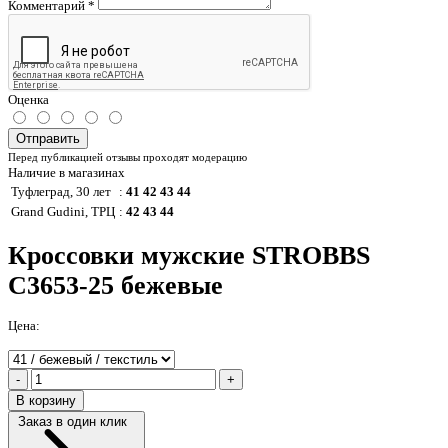
Комментарий
*
Оценка
Отправить
Перед публикацией отзывы проходят модерацию
Наличие в магазинах
Туфлеград, 30 лет
:
41 42 43 44
Grand Gudini, ТРЦ
:
42 43 44
Кроссовки мужские STROBBS
С3653-25 бежевые
Цена:
-
+
В корзину
Заказ в один клик