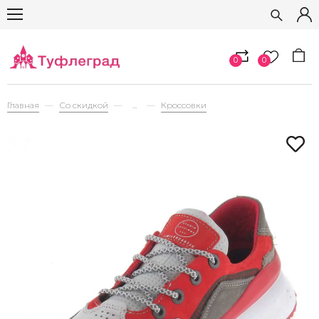
0
0
Главная
Со скидкой
...
Кроссовки