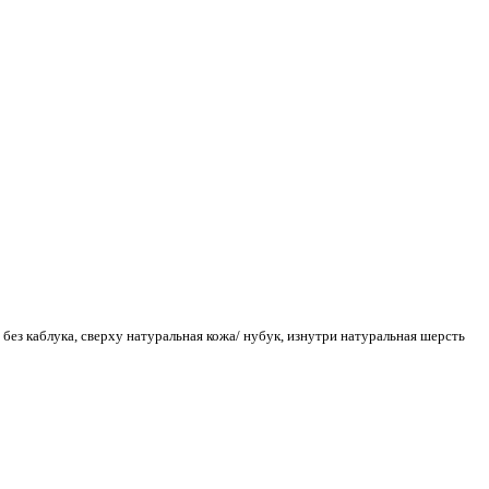
ез каблука, сверху натуральная кожа/ нубук, изнутри натуральная шерсть