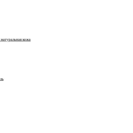
натуральная кожа
ль