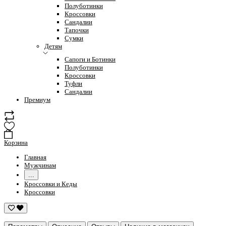
Полуботинки
Кроссовки
Сандалии
Тапочки
Сумки
Детям
Сапоги и Ботинки
Полуботинки
Кроссовки
Туфли
Сандалии
Премиум
Корзина
Главная
Мужчинам
...
Кроссовки и Кеды
Кроссовки