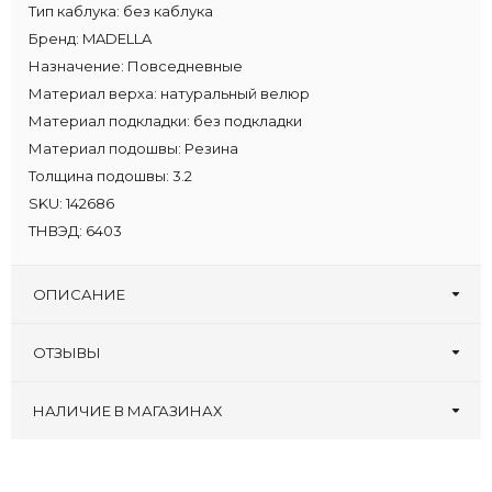
Тип каблука:
без каблука
Бренд:
MADELLA
Назначение:
Повседневные
Материал верха:
натуральный велюр
Материал подкладки:
без подкладки
Материал подошвы:
Резина
Толщина подошвы:
3.2
SKU:
142686
ТНВЭД:
6403
ОПИСАНИЕ
ОТЗЫВЫ
Оставьте первый отзыв!
Написать отзыв
НАЛИЧИЕ В МАГАЗИНАХ
Туфлеград, 30 лет
:
38