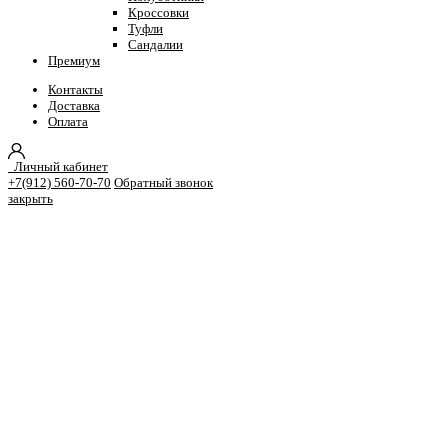
Кроссовки
Туфли
Сандалии
Премиум
Контакты
Доставка
Оплата
Личный кабинет
+7(912) 560-70-70
Обратный звонок
закрыть