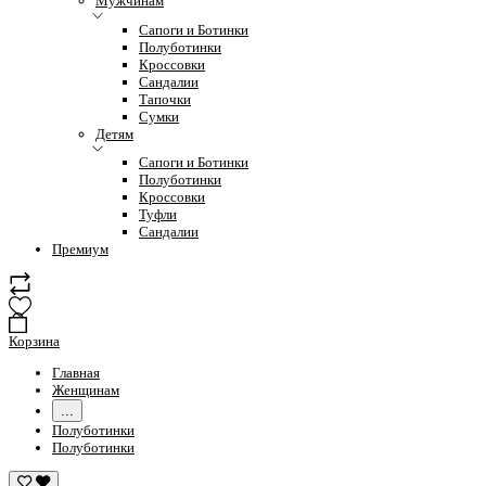
Мужчинам
Сапоги и Ботинки
Полуботинки
Кроссовки
Сандалии
Тапочки
Сумки
Детям
Сапоги и Ботинки
Полуботинки
Кроссовки
Туфли
Сандалии
Премиум
Корзина
Главная
Женщинам
...
Полуботинки
Полуботинки