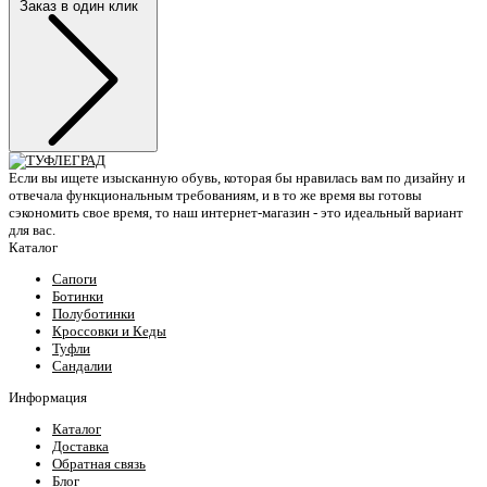
Заказ в один клик
Если вы ищете изысканную обувь, которая бы нравилась вам по дизайну и
отвечала функциональным требованиям, и в то же время вы готовы
сэкономить свое время, то наш интернет-магазин - это идеальный вариант
для вас.
Каталог
Сапоги
Ботинки
Полуботинки
Кроссовки и Кеды
Туфли
Сандалии
Информация
Каталог
Доставка
Обратная связь
Блог