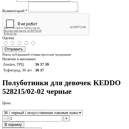
Комментарий
*
Оценка
Отправить
Перед публикацией отзывы проходят модерацию
Наличие в магазинах
Zenden, ТРЦ
:
36 37 39
Туфлеград, 30 лет
:
36 37
Полуботинки для девочек KEDDO
528215/02-02 черные
Цена:
-
+
В корзину