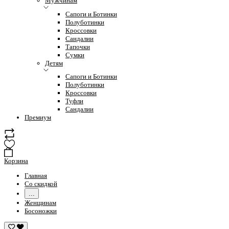
Мужчинам
Сапоги и Ботинки
Полуботинки
Кроссовки
Сандалии
Тапочки
Сумки
Детям
Сапоги и Ботинки
Полуботинки
Кроссовки
Туфли
Сандалии
Премиум
Корзина
Главная
Со скидкой
...
Женщинам
Босоножки