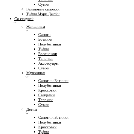
Сумки
Резиновые сапожки
Туфли Мэри Джейн
Со скидкой
Женщинам
Сапоги
Ботинки
Полуботинки
Туфли
Босоножки
Тапочки
Акссесуары
Сумки
Мужчинам
Сапоги и Ботинки
Полуботинки
Кроссовки
Сандалии
Тапочки
Сумки
Детям
Сапоги и Ботинки
Полуботинки
Кроссовки
Туфли