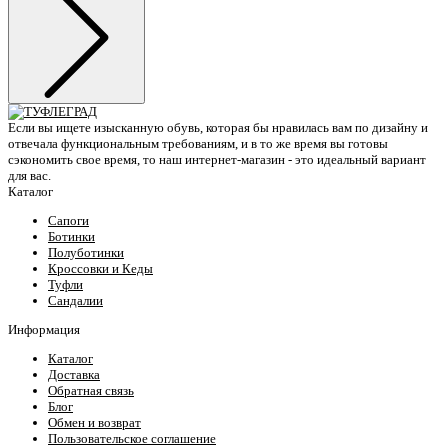
Если вы ищете изысканную обувь, которая бы нравилась вам по дизайну и
отвечала функциональным требованиям, и в то же время вы готовы
сэкономить свое время, то наш интернет-магазин - это идеальный вариант
для вас.
Каталог
Сапоги
Ботинки
Полуботинки
Кроссовки и Кеды
Туфли
Сандалии
Информация
Каталог
Доставка
Обратная связь
Блог
Обмен и возврат
Пользовательское соглашение