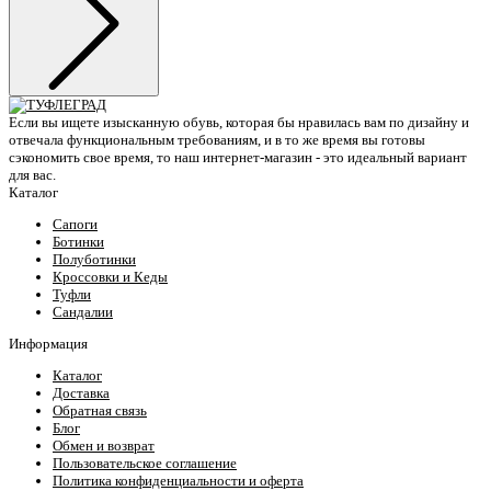
Если вы ищете изысканную обувь, которая бы нравилась вам по дизайну и
отвечала функциональным требованиям, и в то же время вы готовы
сэкономить свое время, то наш интернет-магазин - это идеальный вариант
для вас.
Каталог
Сапоги
Ботинки
Полуботинки
Кроссовки и Кеды
Туфли
Сандалии
Информация
Каталог
Доставка
Обратная связь
Блог
Обмен и возврат
Пользовательское соглашение
Политика конфиденциальности и оферта