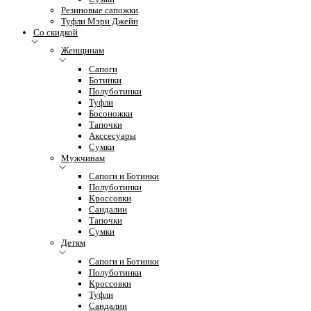
Резиновые сапожки
Туфли Мэри Джейн
Со скидкой
Женщинам
Сапоги
Ботинки
Полуботинки
Туфли
Босоножки
Тапочки
Акссесуары
Сумки
Мужчинам
Сапоги и Ботинки
Полуботинки
Кроссовки
Сандалии
Тапочки
Сумки
Детям
Сапоги и Ботинки
Полуботинки
Кроссовки
Туфли
Сандалии