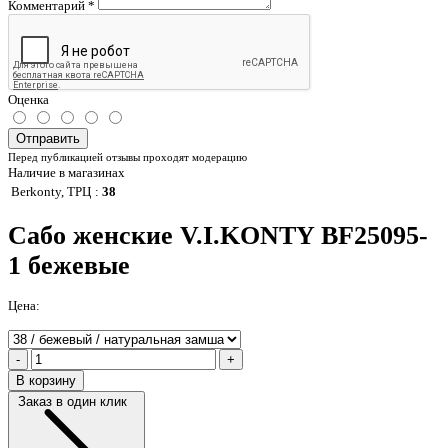
Комментарий
*
Оценка
Отправить
Перед публикацией отзывы проходят модерацию
Наличие в магазинах
Berkonty, ТРЦ
:
38
Сабо женские V.I.KONTY BF25095-
1 бежевые
Цена:
-
+
В корзину
Заказ в один клик