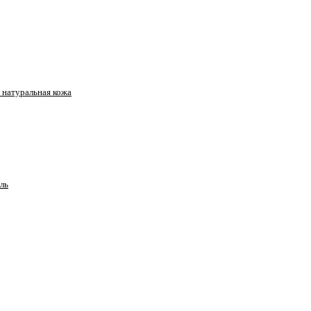
натуральная кожа
ль