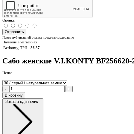
Оценка
Отправить
Перед публикацией отзывы проходят модерацию
Наличие в магазинах
Berkonty, ТРЦ
:
36 37
Сабо женские V.I.KONTY BF256620-
Цена:
-
+
В корзину
Заказ в один клик