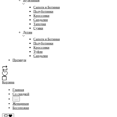
Мужчинам
Сапоги и Ботинки
Полуботинки
Кроссовки
Сандалии
Тапочки
Сумки
Детям
Сапоги и Ботинки
Полуботинки
Кроссовки
Туфли
Сандалии
Премиум
Корзина
Главная
Со скидкой
...
Женщинам
Босоножки