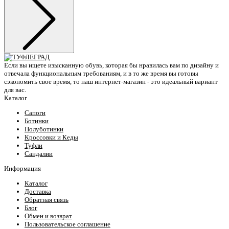
Если вы ищете изысканную обувь, которая бы нравилась вам по дизайну и
отвечала функциональным требованиям, и в то же время вы готовы
сэкономить свое время, то наш интернет-магазин - это идеальный вариант
для вас.
Каталог
Сапоги
Ботинки
Полуботинки
Кроссовки и Кеды
Туфли
Сандалии
Информация
Каталог
Доставка
Обратная связь
Блог
Обмен и возврат
Пользовательское соглашение