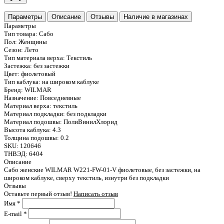
Параметры
Описание
Отзывы
Наличие в магазинах
Параметры
Тип товара:
Сабо
Пол:
Женщины
Сезон:
Лето
Тип материала верха:
Текстиль
Застежка:
без застежки
Цвет:
фиолетовый
Тип каблука:
на широком каблуке
Бренд:
WILMAR
Назначение:
Повседневные
Материал верха:
текстиль
Материал подкладки:
без подкладки
Материал подошвы:
ПолиВинилХлорид
Высота каблука:
4.3
Толщина подошвы:
0.2
SKU:
120646
ТНВЭД:
6404
Описание
Сабо женские WILMAR W221-FW-01-V фиолетовые, без застежки, на
широком каблуке, сверху текстиль, изнутри без подкладки
Отзывы
Оставьте первый отзыв!
Написать отзыв
Имя
*
E-mail
*