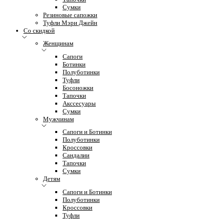
Сумки
Резиновые сапожки
Туфли Мэри Джейн
Со скидкой
Женщинам
Сапоги
Ботинки
Полуботинки
Туфли
Босоножки
Тапочки
Акссесуары
Сумки
Мужчинам
Сапоги и Ботинки
Полуботинки
Кроссовки
Сандалии
Тапочки
Сумки
Детям
Сапоги и Ботинки
Полуботинки
Кроссовки
Туфли