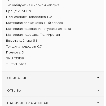
Тип каблука:
на широком каблуке
Бренд:
ZENDEN
Назначение:
Повседневные
Материал верха:
кожанный спилок
Материал подкладки:
натуральная кожа
Материал подошвы:
ПолиУретан
Высота каблука:
5.8
Толщина подошвы:
0.7
Полнота:
5
SKU:
133138
ТНВЭД:
6403
ОПИСАНИЕ
ОТЗЫВЫ
Оставьте первый отзыв!
Написать отзыв
НАЛИЧИЕ В МАГАЗИНАХ