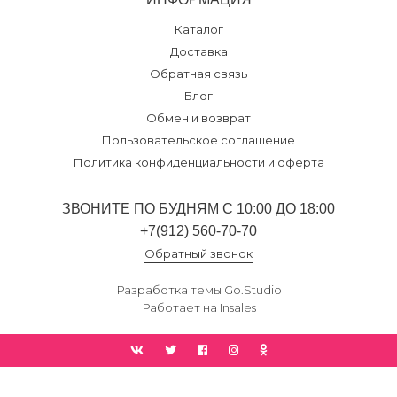
Каталог
Доставка
Обратная связь
Блог
Обмен и возврат
Пользовательское соглашение
Политика конфиденциальности и оферта
ЗВОНИТЕ ПО БУДНЯМ С 10:00 ДО 18:00
+7(912) 560-70-70
Обратный звонок
Разработка темы
Go.Studio
Работает на
Insales