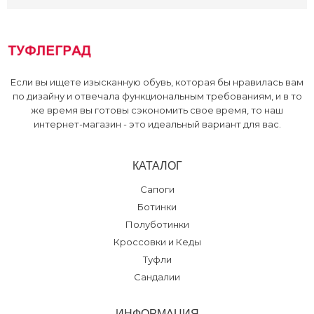
Zenden, ТРЦ
:
39
Туфлеград, 30 лет
:
39
Если вы ищете изысканную обувь, которая бы нравилась вам
по дизайну и отвечала функциональным требованиям, и в то
же время вы готовы сэкономить свое время, то наш
интернет-магазин - это идеальный вариант для вас.
КАТАЛОГ
Сапоги
Ботинки
Полуботинки
Кроссовки и Кеды
Туфли
Сандалии
ИНФОРМАЦИЯ